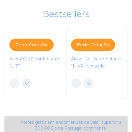
Bestsellers
Pedir Cotação
Pedir Cotação
Álcool Gel Desinfectante
Álcool Gel Desinfectante
5L TT
1L c/Pulverizador
Portes grátis em encomendas de valor superior a
300,00€ para Portugal continental