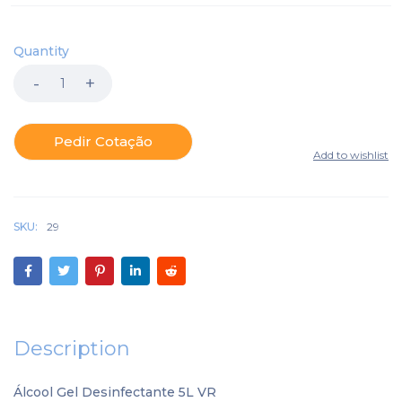
Quantity
Pedir Cotação
SKU:
29
Description
Álcool Gel Desinfectante 5L VR