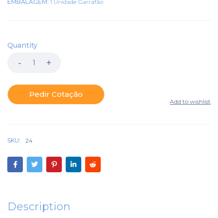
EMBALAGEM:
1 Unidade Garrafão
Quantity
Pedir Cotação
SKU:
24
Description