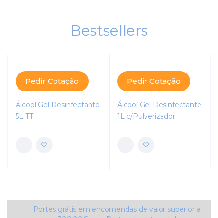
Bestsellers
Pedir Cotação
Pedir Cotação
Álcool Gel Desinfectante
Álcool Gel Desinfectante
5L TT
1L c/Pulverizador
Portes grátis em encomendas de valor superior a