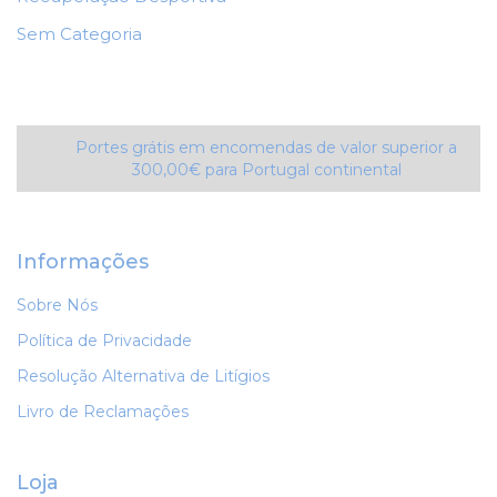
Sem Categoria
Portes grátis em encomendas de valor superior a
300,00€ para Portugal continental
Informações
Sobre Nós
Política de Privacidade
Resolução Alternativa de Litígios
Livro de Reclamações
Loja