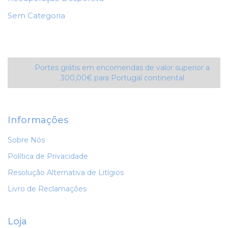
Sem Categoria
Portes grátis em encomendas de valor superior a
300,00€ para Portugal continental
Informações
Sobre Nós
Política de Privacidade
Resolução Alternativa de Litígios
Livro de Reclamações
Loja