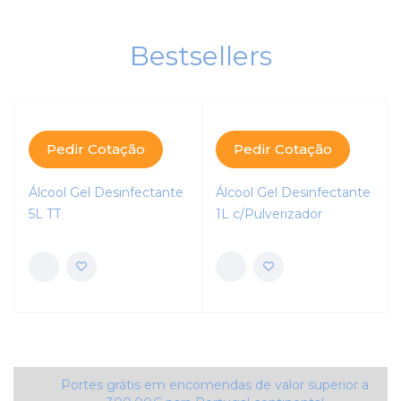
Bestsellers
Pedir Cotação
Pedir Cotação
Álcool Gel Desinfectante
Álcool Gel Desinfectante
5L TT
1L c/Pulverizador
Portes grátis em encomendas de valor superior a