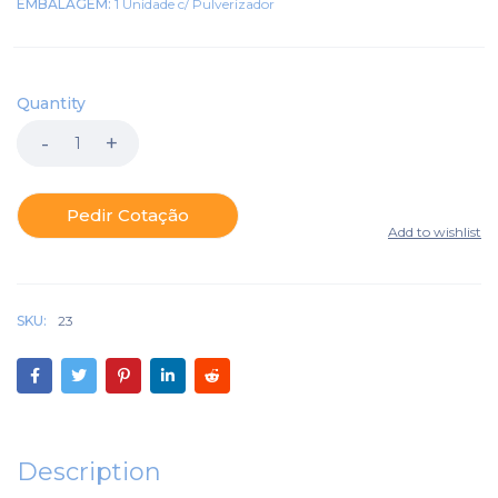
EMBALAGEM:
1 Unidade c/ Pulverizador
Quantity
Pedir Cotação
SKU:
23
Description