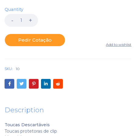
Quantity
Pedir Cotação
SKU:
10
Description
Toucas Descartáveis
Toucas protetoras de clip