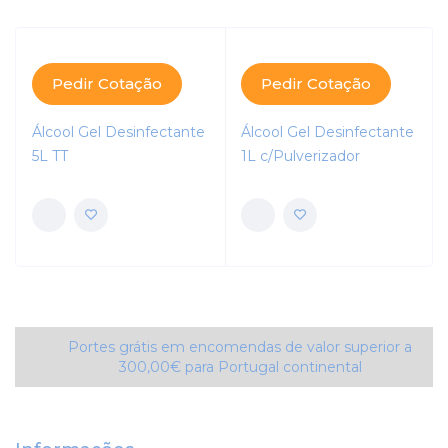
Pedir Cotação
Pedir Cotação
Álcool Gel Desinfectante
Álcool Gel Desinfectante
5L TT
1L c/Pulverizador
Portes grátis em encomendas de valor superior a
300,00€ para Portugal continental